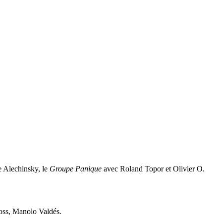
e Alechinsky, le
Groupe Panique
avec Roland Topor et Olivier O.
Voss, Manolo Valdés.