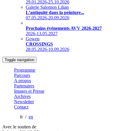
29.01.2026-25.10.2026
Galerie Salomon Lilian
L’antiquité dans la peinture...
07.05.2026-20.09.2026
Prochains événements AVV 2026-2027
2026-13.05.2027
Gowen
CROSSINGS
28.05.2026-10.09.2026
Toggle navigation
Programme
Parcours
A propos
Partenaires
Images et Presse
Archives
Newsletter
Contact
fr /
en
Avec le soutien de