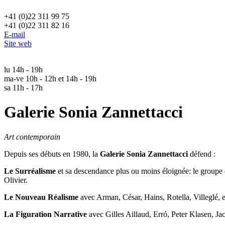
+41 (0)22 311 99 75
+41 (0)22 311 82 16
E-mail
Site web
lu 14h - 19h
ma-ve 10h - 12h et 14h - 19h
sa 11h - 17h
Galerie Sonia Zannettacci
Art contemporain
Depuis ses débuts en 1980, la
Galerie Sonia Zannettacci
défend :
Le Surréalisme
et sa descendance plus ou moins éloignée: le groupe
Olivier.
Le
Nouveau Réalisme
avec Arman, César, Hains, Rotella, Villeglé, 
La Figuration Narrative
avec Gilles Aillaud, Erró, Peter Klasen, J