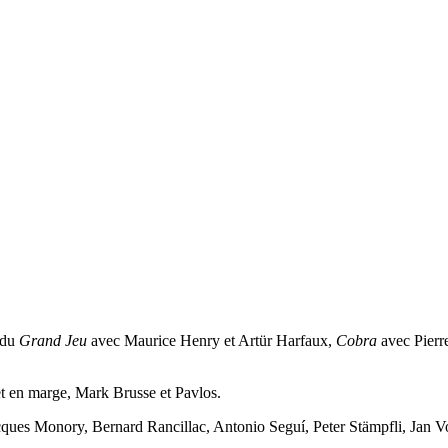
 du
Grand Jeu
avec Maurice Henry et Artür Harfaux,
Cobra
avec Pierr
et en marge, Mark Brusse et Pavlos.
acques Monory, Bernard Rancillac, Antonio Seguí, Peter Stämpfli, Jan 