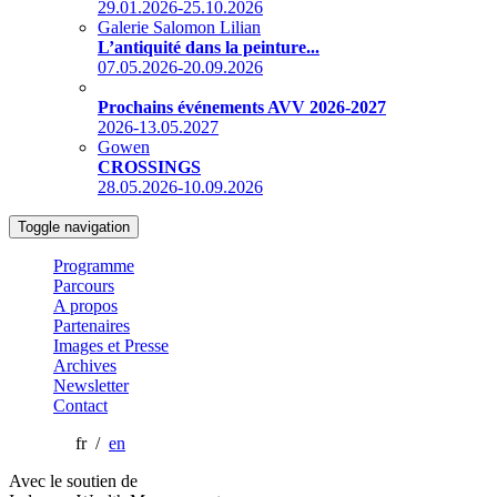
29.01.2026-25.10.2026
Galerie Salomon Lilian
L’antiquité dans la peinture...
07.05.2026-20.09.2026
Prochains événements AVV 2026-2027
2026-13.05.2027
Gowen
CROSSINGS
28.05.2026-10.09.2026
Toggle navigation
Programme
Parcours
A propos
Partenaires
Images et Presse
Archives
Newsletter
Contact
fr /
en
Avec le soutien de