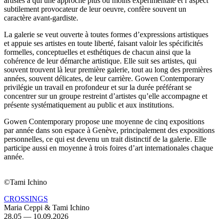
artistes à qui une approche plus ou moins expérimentale et l’aspect
subtilement provocateur de leur oeuvre, confère souvent un
caractère avant-gardiste.
La galerie se veut ouverte à toutes formes d’expressions artistiques
et appuie ses artistes en toute liberté, faisant valoir les spécificités
formelles, conceptuelles et esthétiques de chacun ainsi que la
cohérence de leur démarche artistique. Elle suit ses artistes, qui
souvent trouvent là leur première galerie, tout au long des premières
années, souvent délicates, de leur carrière. Gowen Contemporary
privilégie un travail en profondeur et sur la durée préférant se
concentrer sur un groupe restreint d’artistes qu’elle accompagne et
présente systématiquement au public et aux institutions.
Gowen Contemporary propose une moyenne de cinq expositions
par année dans son espace à Genève, principalement des expositions
personnelles, ce qui est devenu un trait distinctif de la galerie. Elle
participe aussi en moyenne à trois foires d’art internationales chaque
année.
©Tami Ichino
CROSSINGS
Maria Ceppi & Tami Ichino
28.05 — 10.09.2026