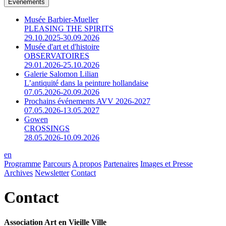
Événements
Musée Barbier-Mueller
PLEASING THE SPIRITS
29.10.2025-30.09.2026
Musée d'art et d'histoire
OBSERVATOIRES
29.01.2026-25.10.2026
Galerie Salomon Lilian
L’antiquité dans la peinture hollandaise
07.05.2026-20.09.2026
Prochains événements AVV 2026-2027
07.05.2026-13.05.2027
Gowen
CROSSINGS
28.05.2026-10.09.2026
en
Programme
Parcours
A propos
Partenaires
Images et Presse
Archives
Newsletter
Contact
Contact
Association Art en Vieille Ville