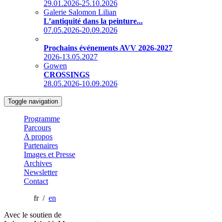
29.01.2026-25.10.2026
Galerie Salomon Lilian
L’antiquité dans la peinture...
07.05.2026-20.09.2026
Prochains événements AVV 2026-2027
2026-13.05.2027
Gowen
CROSSINGS
28.05.2026-10.09.2026
Toggle navigation
Programme
Parcours
A propos
Partenaires
Images et Presse
Archives
Newsletter
Contact
fr /
en
Avec le soutien de