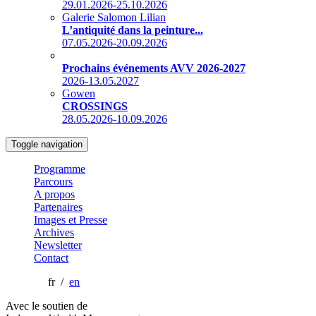
29.01.2026-25.10.2026
Galerie Salomon Lilian
L’antiquité dans la peinture...
07.05.2026-20.09.2026
Prochains événements AVV 2026-2027
2026-13.05.2027
Gowen
CROSSINGS
28.05.2026-10.09.2026
Toggle navigation
Programme
Parcours
A propos
Partenaires
Images et Presse
Archives
Newsletter
Contact
fr /
en
Avec le soutien de