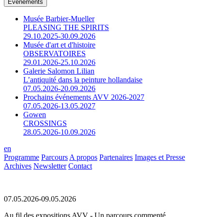
Événements
Musée Barbier-Mueller
PLEASING THE SPIRITS
29.10.2025-30.09.2026
Musée d'art et d'histoire
OBSERVATOIRES
29.01.2026-25.10.2026
Galerie Salomon Lilian
L’antiquité dans la peinture hollandaise
07.05.2026-20.09.2026
Prochains événements AVV 2026-2027
07.05.2026-13.05.2027
Gowen
CROSSINGS
28.05.2026-10.09.2026
en
Programme
Parcours
A propos
Partenaires
Images et Presse
Archives
Newsletter
Contact
07.05.2026-09.05.2026
Au fil des expositions AVV - Un parcours commenté