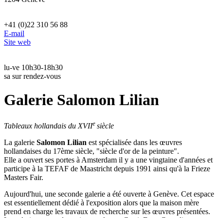
+41 (0)22 310 56 88
E-mail
Site web
lu-ve 10h30-18h30
sa sur rendez-vous
Galerie Salomon Lilian
e
Tableaux hollandais du XVII
siècle
La galerie
Salomon Lilian
est spécialisée dans les œuvres
hollandaises du 17ème siècle, "siècle d'or de la peinture".
Elle a ouvert ses portes à Amsterdam il y a une vingtaine d'années et
participe à la TEFAF de Maastricht depuis 1991 ainsi qu'à la Frieze
Masters Fair.
Aujourd'hui, une seconde galerie a été ouverte à Genève. Cet espace
est essentiellement dédié à l'exposition alors que la maison mère
prend en charge les travaux de recherche sur les œuvres présentées.