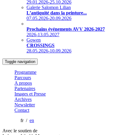
29.01.2026-25.10.2026
Galerie Salomon Lilian
L’antiquité dans la peinture...
07.05.2026-20.09.2026
Prochains événements AVV 2026-2027
2026-13.05.2027
Gowen
CROSSINGS
28.05.2026-10.09.2026
Toggle navigation
Programme
Parcours
A propos
Partenaires
Images et Presse
Archives
Newsletter
Contact
fr /
en
Avec le soutien de