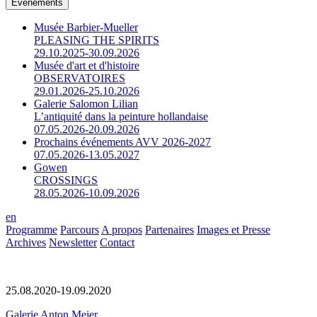
Événements
Musée Barbier-Mueller
PLEASING THE SPIRITS
29.10.2025-30.09.2026
Musée d'art et d'histoire
OBSERVATOIRES
29.01.2026-25.10.2026
Galerie Salomon Lilian
L’antiquité dans la peinture hollandaise
07.05.2026-20.09.2026
Prochains événements AVV 2026-2027
07.05.2026-13.05.2027
Gowen
CROSSINGS
28.05.2026-10.09.2026
en
Programme
Parcours
A propos
Partenaires
Images et Presse
Archives
Newsletter
Contact
25.08.2020-19.09.2020
Galerie Anton Meier