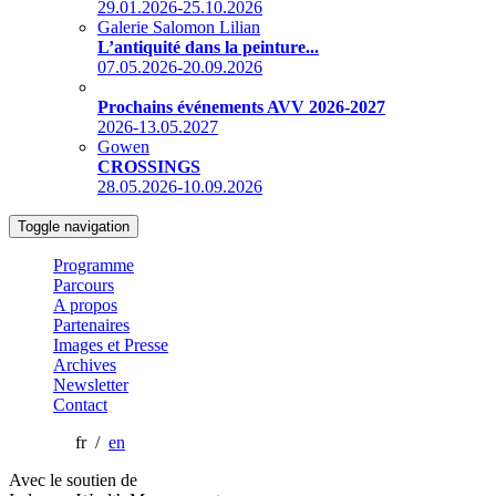
29.01.2026-25.10.2026
Galerie Salomon Lilian
L’antiquité dans la peinture...
07.05.2026-20.09.2026
Prochains événements AVV 2026-2027
2026-13.05.2027
Gowen
CROSSINGS
28.05.2026-10.09.2026
Toggle navigation
Programme
Parcours
A propos
Partenaires
Images et Presse
Archives
Newsletter
Contact
fr /
en
Avec le soutien de