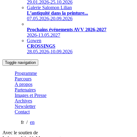
29.01.2026-25.10.2026
Galerie Salomon Lilian
L’antiquité dans la peinture...
07.05.2026-20.09.2026
Prochains événements AVV 2026-2027
2026-13.05.2027
Gowen
CROSSINGS
28.05.2026-10.09.2026
Toggle navigation
Programme
Parcours
A propos
Partenaires
Images et Presse
Archives
Newsletter
Contact
fr /
en
Avec le soutien de