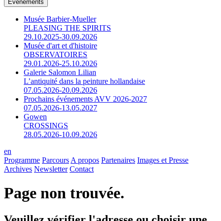
Événements
Musée Barbier-Mueller
PLEASING THE SPIRITS
29.10.2025-30.09.2026
Musée d'art et d'histoire
OBSERVATOIRES
29.01.2026-25.10.2026
Galerie Salomon Lilian
L’antiquité dans la peinture hollandaise
07.05.2026-20.09.2026
Prochains événements AVV 2026-2027
07.05.2026-13.05.2027
Gowen
CROSSINGS
28.05.2026-10.09.2026
en
Programme
Parcours
A propos
Partenaires
Images et Presse
Archives
Newsletter
Contact
Page non trouvée.
Veuillez vérifier l'adresse ou choisir une