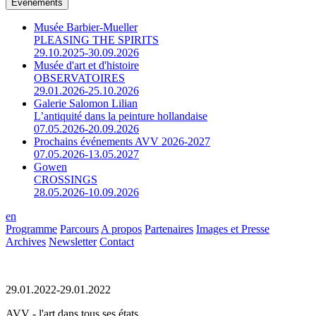
Événements
Musée Barbier-Mueller
PLEASING THE SPIRITS
29.10.2025-30.09.2026
Musée d'art et d'histoire
OBSERVATOIRES
29.01.2026-25.10.2026
Galerie Salomon Lilian
L’antiquité dans la peinture hollandaise
07.05.2026-20.09.2026
Prochains événements AVV 2026-2027
07.05.2026-13.05.2027
Gowen
CROSSINGS
28.05.2026-10.09.2026
en
Programme
Parcours
A propos
Partenaires
Images et Presse
Archives
Newsletter
Contact
29.01.2022-29.01.2022
AVV - l'art dans tous ses états