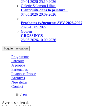
29.01.2026-25.10.2026
Galerie Salomon Lilian
L’antiquité dans la peinture...
07.05.2026-20.09.2026
Prochains événements AVV 2026-2027
2026-13.05.2027
Gowen
CROSSINGS
28.05.2026-10.09.2026
Toggle navigation
Programme
Parcours
A propos
Partenaires
Images et Presse
Archives
Newsletter
Contact
fr /
en
Avec le soutien de