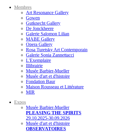
Membres
Art Resonance Gallery
Gowen
Gutknecht Gallery
De Jonckheere
Galerie Salomon Lilian
MABE Gallery
Opera Gallery
Rosa Turetsky Art Contemporain
Galerie Sonia Zannettacci
L'Exemplaire
Illibrairie
Musée Barbier-Mueller
Musée d'art et d'histoire
Fondation Baur
Maison Rousseau et Littérature
MIR
Expos
Musée Barbier-Mueller
PLEASING THE SPIRITS
29.10.2025-30.09.2026
Musée d'art et d'histoire
OBSERVATOIRES