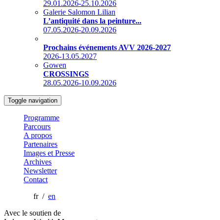
29.01.2026-25.10.2026
Galerie Salomon Lilian
L’antiquité dans la peinture...
07.05.2026-20.09.2026
Prochains événements AVV 2026-2027
2026-13.05.2027
Gowen
CROSSINGS
28.05.2026-10.09.2026
Toggle navigation
Programme
Parcours
A propos
Partenaires
Images et Presse
Archives
Newsletter
Contact
fr /
en
Avec le soutien de