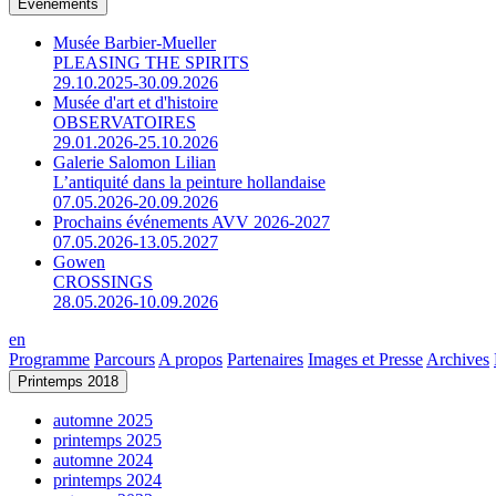
Événements
Musée Barbier-Mueller
PLEASING THE SPIRITS
29.10.2025-30.09.2026
Musée d'art et d'histoire
OBSERVATOIRES
29.01.2026-25.10.2026
Galerie Salomon Lilian
L’antiquité dans la peinture hollandaise
07.05.2026-20.09.2026
Prochains événements AVV 2026-2027
07.05.2026-13.05.2027
Gowen
CROSSINGS
28.05.2026-10.09.2026
en
Programme
Parcours
A propos
Partenaires
Images et Presse
Archives
Printemps 2018
automne 2025
printemps 2025
automne 2024
printemps 2024