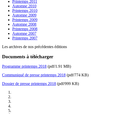
Printemps 2011
Automne 2010
Printemps 2010
Automne 2009
Printemps 2009
Automne 2008
Printemps 2008
Automne 2007
Printemps 2007
Les archives de nos précédentes éditions
Documents à télécharger
Programme printemps 2018
(pdf/1.91 MB)
Communiqué de presse printemps 2018
(pdf/774 KB)
Dossier de presse printemps 2018
(pdf/999 KB)