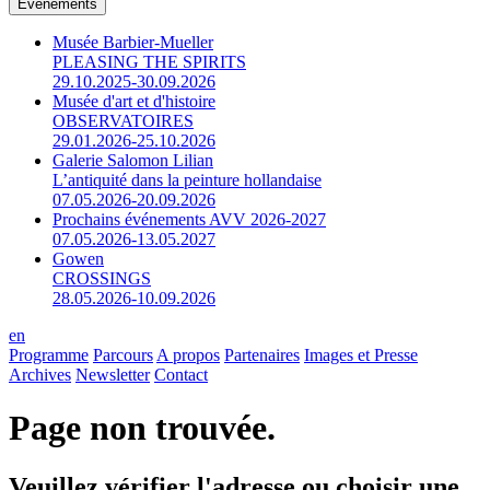
Événements
Musée Barbier-Mueller
PLEASING THE SPIRITS
29.10.2025-30.09.2026
Musée d'art et d'histoire
OBSERVATOIRES
29.01.2026-25.10.2026
Galerie Salomon Lilian
L’antiquité dans la peinture hollandaise
07.05.2026-20.09.2026
Prochains événements AVV 2026-2027
07.05.2026-13.05.2027
Gowen
CROSSINGS
28.05.2026-10.09.2026
en
Programme
Parcours
A propos
Partenaires
Images et Presse
Archives
Newsletter
Contact
Page non trouvée.
Veuillez vérifier l'adresse ou choisir une