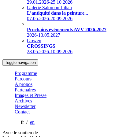
29.01.2026-25.10.2026
Galerie Salomon Lilian
L’antiquité dans la peinture...
07.05.2026-20.09.2026
Prochains événements AVV 2026-2027
2026-13.05.2027
Gowen
CROSSINGS
28.05.2026-10.09.2026
Toggle navigation
Programme
Parcours
A propos
Partenaires
Images et Presse
Archives
Newsletter
Contact
fr /
en
Avec le soutien de