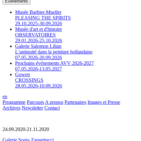
Événements
Musée Barbier-Mueller
PLEASING THE SPIRITS
29.10.2025-30.09.2026
Musée d'art et d'histoire
OBSERVATOIRES
29.01.2026-25.10.2026
Galerie Salomon Lilian
L’antiquité dans la peinture hollandaise
07.05.2026-20.09.2026
Prochains événements AVV 2026-2027
07.05.2026-13.05.2027
Gowen
CROSSINGS
28.05.2026-10.09.2026
en
Programme
Parcours
A propos
Partenaires
Images et Presse
Archives
Newsletter
Contact
24.09.2020-21.11.2020
Galerie Sonia Zannettacci