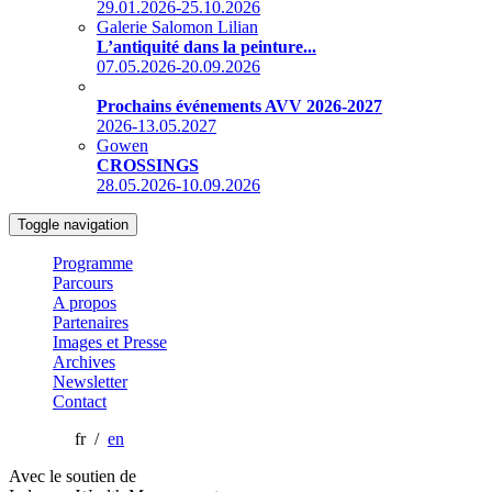
29.01.2026-25.10.2026
Galerie Salomon Lilian
L’antiquité dans la peinture...
07.05.2026-20.09.2026
Prochains événements AVV 2026-2027
2026-13.05.2027
Gowen
CROSSINGS
28.05.2026-10.09.2026
Toggle navigation
Programme
Parcours
A propos
Partenaires
Images et Presse
Archives
Newsletter
Contact
fr /
en
Avec le soutien de