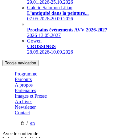
29.01.2026-25.10.2026
Galerie Salomon Lilian
L’antiquité dans la peinture...
07.05.2026-20.09.2026
Prochains événements AVV 2026-2027
2026-13.05.2027
Gowen
CROSSINGS
28.05.2026-10.09.2026
Toggle navigation
Programme
Parcours
A propos
Partenaires
Images et Presse
Archives
Newsletter
Contact
fr /
en
Avec le soutien de