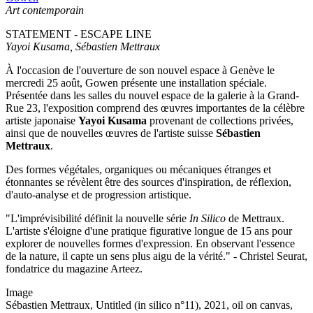
Art contemporain
STATEMENT - ESCAPE LINE
Yayoi Kusama, Sébastien Mettraux
À l'occasion de l'ouverture de son nouvel espace à Genève le
mercredi 25 août, Gowen présente une installation spéciale.
Présentée dans les salles du nouvel espace de la galerie à la Grand-
Rue 23, l'exposition comprend des œuvres importantes de la célèbre
artiste japonaise
Yayoi Kusama
provenant de collections privées,
ainsi que de nouvelles œuvres de l'artiste suisse
Sébastien
Mettraux
.
Des formes végétales, organiques ou mécaniques étranges et
étonnantes se révèlent être des sources d'inspiration, de réflexion,
d'auto-analyse et de progression artistique.
"L'imprévisibilité définit la nouvelle série
In Silico
de Mettraux.
L'artiste s'éloigne d'une pratique figurative longue de 15 ans pour
explorer de nouvelles formes d'expression. En observant l'essence
de la nature, il capte un sens plus aigu de la vérité." - Christel Seurat,
fondatrice du magazine Arteez.
Image
Sébastien Mettraux, Untitled (in silico n°11), 2021, oil on canvas,