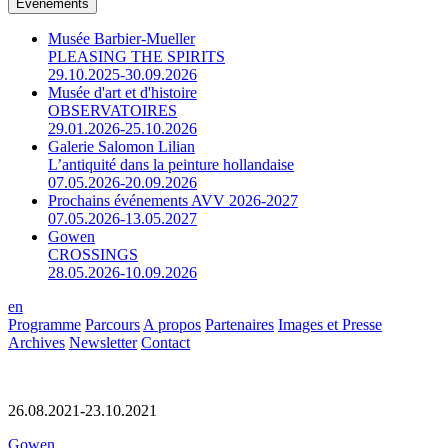
Événements
Musée Barbier-Mueller
PLEASING THE SPIRITS
29.10.2025-30.09.2026
Musée d'art et d'histoire
OBSERVATOIRES
29.01.2026-25.10.2026
Galerie Salomon Lilian
L’antiquité dans la peinture hollandaise
07.05.2026-20.09.2026
Prochains événements AVV 2026-2027
07.05.2026-13.05.2027
Gowen
CROSSINGS
28.05.2026-10.09.2026
en
Programme
Parcours
A propos
Partenaires
Images et Presse
Archives
Newsletter
Contact
26.08.2021-23.10.2021
Gowen