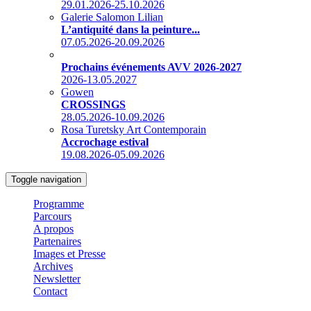
29.01.2026-25.10.2026
Galerie Salomon Lilian
L’antiquité dans la peinture...
07.05.2026-20.09.2026
Prochains événements AVV 2026-2027
2026-13.05.2027
Gowen
CROSSINGS
28.05.2026-10.09.2026
Rosa Turetsky Art Contemporain
Accrochage estival
19.08.2026-05.09.2026
Toggle navigation
Programme
Parcours
A propos
Partenaires
Images et Presse
Archives
Newsletter
Contact