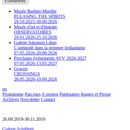
Événements
Musée Barbier-Mueller
PLEASING THE SPIRITS
29.10.2025-30.09.2026
Musée d'art et d'histoire
OBSERVATOIRES
29.01.2026-25.10.2026
Galerie Salomon Lilian
L’antiquité dans la peinture hollandaise
07.05.2026-20.09.2026
Prochains événements AVV 2026-2027
07.05.2026-13.05.2027
Gowen
CROSSINGS
28.05.2026-10.09.2026
en
Programme
Parcours
A propos
Partenaires
Images et Presse
Archives
Newsletter
Contact
26.09.2019-30.11.2019
Galerie Schifferli