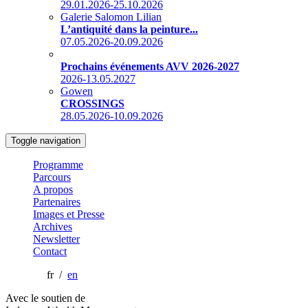
29.01.2026-25.10.2026
Galerie Salomon Lilian
L’antiquité dans la peinture...
07.05.2026-20.09.2026
Prochains événements AVV 2026-2027
2026-13.05.2027
Gowen
CROSSINGS
28.05.2026-10.09.2026
Toggle navigation
Programme
Parcours
A propos
Partenaires
Images et Presse
Archives
Newsletter
Contact
fr /
en
Avec le soutien de