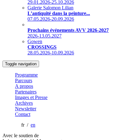
29.01.2026-25.10.2026
Galerie Salomon Lilian
L’antiquité dans la peinture...
07.05.2026-20.09.2026
Prochains événements AVV 2026-2027
2026-13.05.2027
Gowen
CROSSINGS
28.05.2026-10.09.2026
Toggle navigation
Programme
Parcours
A propos
Partenaires
Images et Presse
Archives
Newsletter
Contact
fr /
en
Avec le soutien de