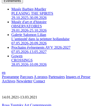
Événements
Musée Barbier-Mueller
PLEASING THE SPIRITS
29.10.2025-30.09.2026
Musée d'art et d'histoire
OBSERVATOIRES
29.01.2026-25.10.2026
Galerie Salomon Lilian
L’antiquité dans la peinture hollandaise
07.05.2026-20.09.2026
Prochains événements AVV 2026-2027
07.05.2026-13.05.2027
Gowen
CROSSINGS
28.05.2026-10.09.2026
en
Programme
Parcours
A propos
Partenaires
Images et Presse
Archives
Newsletter
Contact
14.01.2021-13.03.2021
Rosa Turetsky Art Contemporain