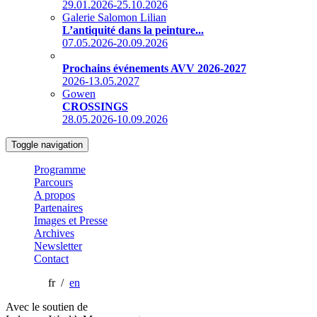
29.01.2026-25.10.2026
Galerie Salomon Lilian
L’antiquité dans la peinture...
07.05.2026-20.09.2026
Prochains événements AVV 2026-2027
2026-13.05.2027
Gowen
CROSSINGS
28.05.2026-10.09.2026
Toggle navigation
Programme
Parcours
A propos
Partenaires
Images et Presse
Archives
Newsletter
Contact
fr /
en
Avec le soutien de