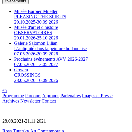
Événements
Musée Barbier-Mueller
PLEASING THE SPIRITS
29.10.2025-30.09.2026
Musée d'art et d'histoire
OBSERVATOIRES
29.01.2026-25.10.2026
Galerie Salomon Lilian
L’antiquité dans la peinture hollandaise
07.05.2026-20.09.2026
Prochains événements AVV 2026-2027
07.05.2026-13.05.2027
Gowen
CROSSINGS
28.05.2026-10.09.2026
en
Programme
Parcours
A propos
Partenaires
Images et Presse
Archives
Newsletter
Contact
28.08.2021-21.11.2021
Rosa Turetsky Art Contemporain