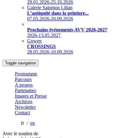
29.01.2026-25.10.2026
Galerie Salomon Lilian
L’antiquité dans la peinture...
07.05.2026-20.09.2026
Prochains événements AVV 2026-2027
2026-13.05.2027
Gowen
CROSSINGS
28.05.2026-10.09.2026
Toggle navigation
Programme
Parcours
A propos
Partenaires
Images et Presse
Archives
Newsletter
Contact
fr /
en
Avec le soutien de