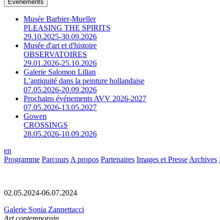
Événements
Musée Barbier-Mueller
PLEASING THE SPIRITS
29.10.2025-30.09.2026
Musée d'art et d'histoire
OBSERVATOIRES
29.01.2026-25.10.2026
Galerie Salomon Lilian
L’antiquité dans la peinture hollandaise
07.05.2026-20.09.2026
Prochains événements AVV 2026-2027
07.05.2026-13.05.2027
Gowen
CROSSINGS
28.05.2026-10.09.2026
en
Programme
Parcours
A propos
Partenaires
Images et Presse
Archives
02.05.2024-06.07.2024
Galerie Sonia Zannettacci
Art contemporain