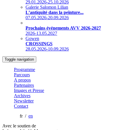
29.01.2026-25.10.2026
Galerie Salomon Lilian
L’antiquité dans la peinture...
07.05.2026-20.09.2026
Prochains événements AVV 2026-2027
2026-13.05.2027
Gowen
CROSSINGS
28.05.2026-10.09.2026
Toggle navigation
Programme
Parcours
A propos
Partenaires
Images et Presse
Archives
Newsletter
Contact
fr /
en
Avec le soutien de