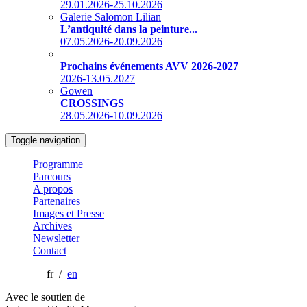
29.01.2026-25.10.2026
Galerie Salomon Lilian
L’antiquité dans la peinture...
07.05.2026-20.09.2026
Prochains événements AVV 2026-2027
2026-13.05.2027
Gowen
CROSSINGS
28.05.2026-10.09.2026
Toggle navigation
Programme
Parcours
A propos
Partenaires
Images et Presse
Archives
Newsletter
Contact
fr /
en
Avec le soutien de