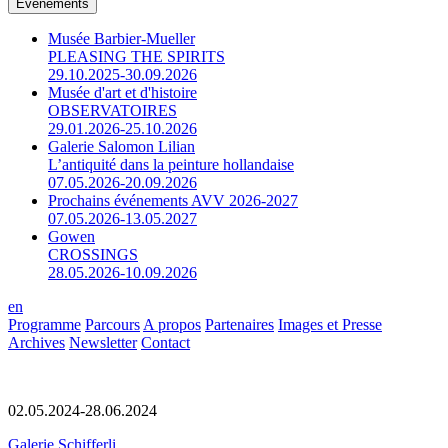
Événements
Musée Barbier-Mueller
PLEASING THE SPIRITS
29.10.2025-30.09.2026
Musée d'art et d'histoire
OBSERVATOIRES
29.01.2026-25.10.2026
Galerie Salomon Lilian
L’antiquité dans la peinture hollandaise
07.05.2026-20.09.2026
Prochains événements AVV 2026-2027
07.05.2026-13.05.2027
Gowen
CROSSINGS
28.05.2026-10.09.2026
en
Programme
Parcours
A propos
Partenaires
Images et Presse
Archives
Newsletter
Contact
02.05.2024-28.06.2024
Galerie Schifferli