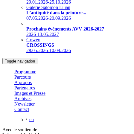
29.01.2026-25.10.2026
Galerie Salomon Lilian
L’antiquité dans la peinture...
07.05.2026-20.09.2026
Prochains événements AVV 2026-2027
2026-13.05.2027
Gowen
CROSSINGS
28.05.2026-10.09.2026
Toggle navigation
Programme
Parcours
A propos
Partenaires
Images et Presse
Archives
Newsletter
Contact
fr /
en
Avec le soutien de