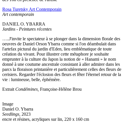
Rosa Turetsky Art Contemporain
Art contemporain
DANIEL O. YBARRA
Jardins - Peintures récentes
…..J'invite le spectateur à se plonger dans la dimension florale des
oeuvres de Daniel Orson Ybarra comme si l'on déambulait dans
l'artefax pictural du jardin d'Eden, lieu emblématique de toute
création du vivant. Pour illustrer cette métaphore je souhaite
emprunter à la culture du Japon la notion de « Hanami » le nom
donné à une coutume ancestrale consistant à aller admirer dans les
parcs la floraison printanière et particulièrement celles des fleurs de
cerisiers. Regarder l'éclosion des fleurs et fêter l'éternel retour de la
vie : lumineuse, belle, éphémère.
Extrait
Condémines,
Françoise-Hélène Brou
Image
Daniel O. Ybarra
Seedlings,
2023
encre et résines, acryliques sur lin, 220 x 160 cm