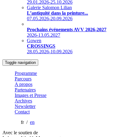
29.01.2026-25.10.2026
Galerie Salomon Lilian
L’antiquité dans la peinture...
07.05.2026-20.09.2026
Prochains événements AVV 2026-2027
2026-13.05.2027
Gowen
CROSSINGS
28.05.2026-10.09.2026
Toggle navigation
Programme
Parcours
A propos
Partenaires
Images et Presse
Archives
Newsletter
Contact
fr /
en
Avec le soutien de