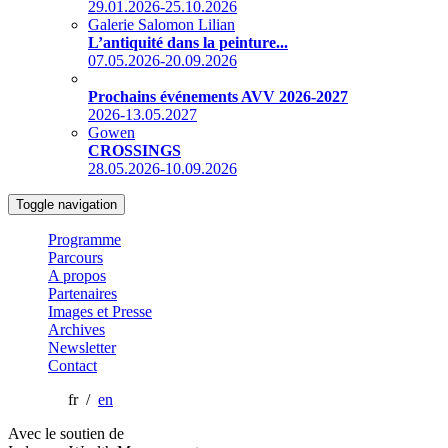
29.01.2026-25.10.2026
Galerie Salomon Lilian
L’antiquité dans la peinture...
07.05.2026-20.09.2026
Prochains événements AVV 2026-2027
2026-13.05.2027
Gowen
CROSSINGS
28.05.2026-10.09.2026
Toggle navigation
Programme
Parcours
A propos
Partenaires
Images et Presse
Archives
Newsletter
Contact
fr /
en
Avec le soutien de