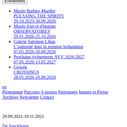
Événements
Musée Barbier-Mueller
PLEASING THE SPIRITS
29.10.2025-30.09.2026
Musée d'art et d'histoire
OBSERVATOIRES
29.01.2026-25.10.2026
Galerie Salomon Lilian
L’antiquité dans la peinture hollandaise
07.05.2026-20.09.2026
Prochains événements AVV 2026-2027
07.05.2026-13.05.2027
Gowen
CROSSINGS
28.05.2026-10.09.2026
en
Programme
Parcours
A propos
Partenaires
Images et Presse
Archives
Newsletter
Contact
29.09.2021-19.11.2021
De Jonckheere