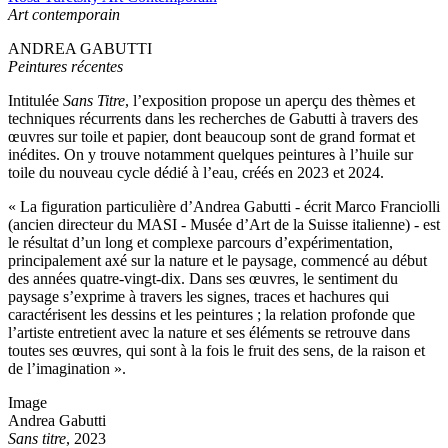
Art contemporain
ANDREA GABUTTI
Peintures récentes
Intitulée
Sans Titre
, l’exposition propose un aperçu des thèmes et
techniques récurrents dans les recherches de Gabutti à travers des
œuvres sur toile et papier, dont beaucoup sont de grand format et
inédites. On y trouve notamment quelques peintures à l’huile sur
toile du nouveau cycle dédié à l’eau, créés en 2023 et 2024.
« La figuration particulière d’Andrea Gabutti - écrit Marco Franciolli
(ancien directeur du MASI - Musée d’Art de la Suisse italienne) - est
le résultat d’un long et complexe parcours d’expérimentation,
principalement axé sur la nature et le paysage, commencé au début
des années quatre-vingt-dix. Dans ses œuvres, le sentiment du
paysage s’exprime à travers les signes, traces et hachures qui
caractérisent les dessins et les peintures ; la relation profonde que
l’artiste entretient avec la nature et ses éléments se retrouve dans
toutes ses œuvres, qui sont à la fois le fruit des sens, de la raison et
de l’imagination ».
Image
Andrea Gabutti
Sans titre
, 2023