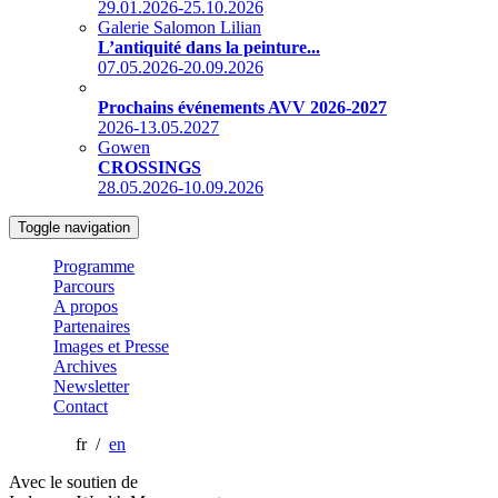
29.01.2026-25.10.2026
Galerie Salomon Lilian
L’antiquité dans la peinture...
07.05.2026-20.09.2026
Prochains événements AVV 2026-2027
2026-13.05.2027
Gowen
CROSSINGS
28.05.2026-10.09.2026
Toggle navigation
Programme
Parcours
A propos
Partenaires
Images et Presse
Archives
Newsletter
Contact
fr /
en
Avec le soutien de