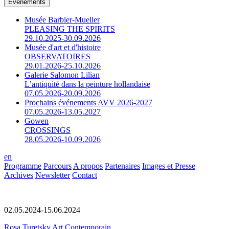
Événements
Musée Barbier-Mueller
PLEASING THE SPIRITS
29.10.2025-30.09.2026
Musée d'art et d'histoire
OBSERVATOIRES
29.01.2026-25.10.2026
Galerie Salomon Lilian
L’antiquité dans la peinture hollandaise
07.05.2026-20.09.2026
Prochains événements AVV 2026-2027
07.05.2026-13.05.2027
Gowen
CROSSINGS
28.05.2026-10.09.2026
en
Programme
Parcours
A propos
Partenaires
Images et Presse
Archives
Newsletter
Contact
02.05.2024-15.06.2024
Rosa Turetsky Art Contemporain