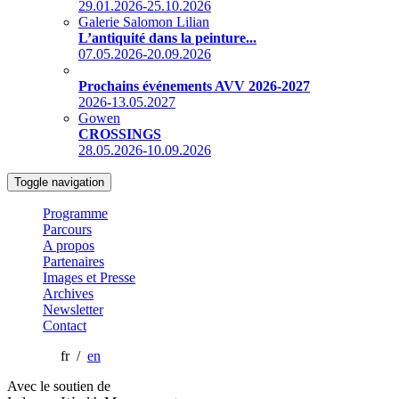
29.01.2026-25.10.2026
Galerie Salomon Lilian
L’antiquité dans la peinture...
07.05.2026-20.09.2026
Prochains événements AVV 2026-2027
2026-13.05.2027
Gowen
CROSSINGS
28.05.2026-10.09.2026
Toggle navigation
Programme
Parcours
A propos
Partenaires
Images et Presse
Archives
Newsletter
Contact
fr /
en
Avec le soutien de