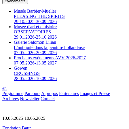
Événements
Musée Barbier-Mueller
PLEASING THE SPIRITS
29.10.2025-30.09.2026
Musée d'art et d'histoire
OBSERVATOIRES
29.01.2026-25.10.2026
Galerie Salomon Lilian
L’antiquité dans la peinture hollandaise
07.05.2026-20.09.2026
Prochains événements AVV 2026-2027
07.05.2026-13.05.2027
Gowen
CROSSINGS
28.05.2026-10.09.2026
en
Programme
Parcours
A propos
Partenaires
Images et Presse
Archives
Newsletter
Contact
10.05.2025-10.05.2025
Fondation Baur