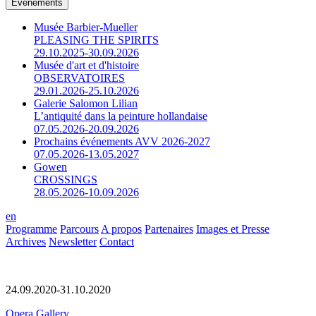
Événements
Musée Barbier-Mueller
PLEASING THE SPIRITS
29.10.2025-30.09.2026
Musée d'art et d'histoire
OBSERVATOIRES
29.01.2026-25.10.2026
Galerie Salomon Lilian
L’antiquité dans la peinture hollandaise
07.05.2026-20.09.2026
Prochains événements AVV 2026-2027
07.05.2026-13.05.2027
Gowen
CROSSINGS
28.05.2026-10.09.2026
en
Programme
Parcours
A propos
Partenaires
Images et Presse
Archives
Newsletter
Contact
24.09.2020-31.10.2020
Opera Gallery