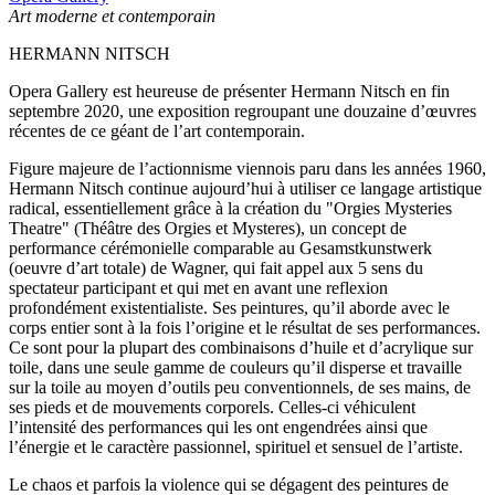
Art moderne et contemporain
HERMANN NITSCH
Opera Gallery est heureuse de présenter Hermann Nitsch en fin
septembre 2020, une exposition regroupant une douzaine d’œuvres
récentes de ce géant de l’art contemporain.
Figure majeure de l’actionnisme viennois paru dans les années 1960,
Hermann Nitsch continue aujourd’hui à utiliser ce langage artistique
radical, essentiellement grâce à la création du "Orgies Mysteries
Theatre" (Théâtre des Orgies et Mysteres), un concept de
performance cérémonielle comparable au Gesamstkunstwerk
(oeuvre d’art totale) de Wagner, qui fait appel aux 5 sens du
spectateur participant et qui met en avant une reflexion
profondément existentialiste. Ses peintures, qu’il aborde avec le
corps entier sont à la fois l’origine et le résultat de ses performances.
Ce sont pour la plupart des combinaisons d’huile et d’acrylique sur
toile, dans une seule gamme de couleurs qu’il disperse et travaille
sur la toile au moyen d’outils peu conventionnels, de ses mains, de
ses pieds et de mouvements corporels. Celles-ci véhiculent
l’intensité des performances qui les ont engendrées ainsi que
l’énergie et le caractère passionnel, spirituel et sensuel de l’artiste.
Le chaos et parfois la violence qui se dégagent des peintures de