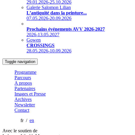
29.01.2026-25.10.2026
Galerie Salomon Lilian
L’antiquité dans la peinture...
07.05.2026-20.09.2026
Prochains événements AVV 2026-2027
2026-13.05.2027
Gowen
CROSSINGS
28.05.2026-10.09.2026
Toggle navigation
Programme
Parcours
A propos
Partenaires
Images et Presse
Archives
Newsletter
Contact
fr /
en
Avec le soutien de