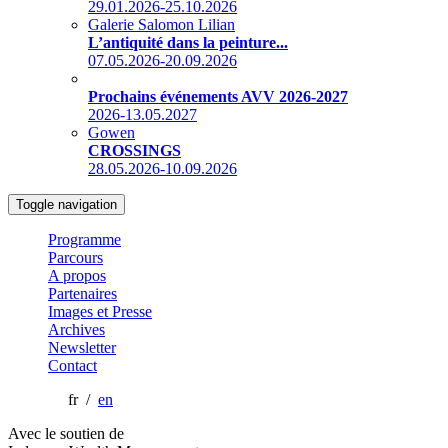
29.01.2026-25.10.2026
Galerie Salomon Lilian
L’antiquité dans la peinture...
07.05.2026-20.09.2026
Prochains événements AVV 2026-2027
2026-13.05.2027
Gowen
CROSSINGS
28.05.2026-10.09.2026
Toggle navigation
Programme
Parcours
A propos
Partenaires
Images et Presse
Archives
Newsletter
Contact
fr /
en
Avec le soutien de