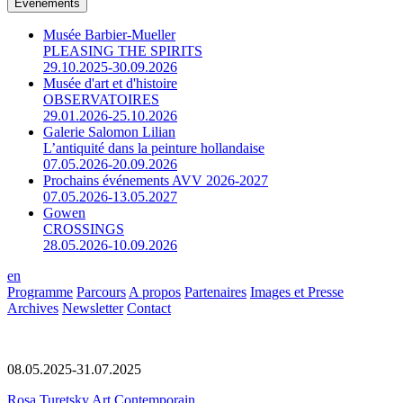
Événements
Musée Barbier-Mueller
PLEASING THE SPIRITS
29.10.2025-30.09.2026
Musée d'art et d'histoire
OBSERVATOIRES
29.01.2026-25.10.2026
Galerie Salomon Lilian
L’antiquité dans la peinture hollandaise
07.05.2026-20.09.2026
Prochains événements AVV 2026-2027
07.05.2026-13.05.2027
Gowen
CROSSINGS
28.05.2026-10.09.2026
en
Programme
Parcours
A propos
Partenaires
Images et Presse
Archives
Newsletter
Contact
08.05.2025-31.07.2025
Rosa Turetsky Art Contemporain