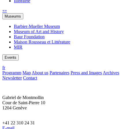
Illibrairie
«
»
Museums
Barbier-Mueller Museum
Museum of Art and History
Baur Foundation
Maison Rousseau et Littérature
MIR
Events
fr
Programm
Map
About us
Partenaires
Press and Images
Archives
Newsletter
Contact
Gabriel de Montmollin
Cour de Saint-Pierre 10
1204 Genève
+41 22 310 24 31
E-mail