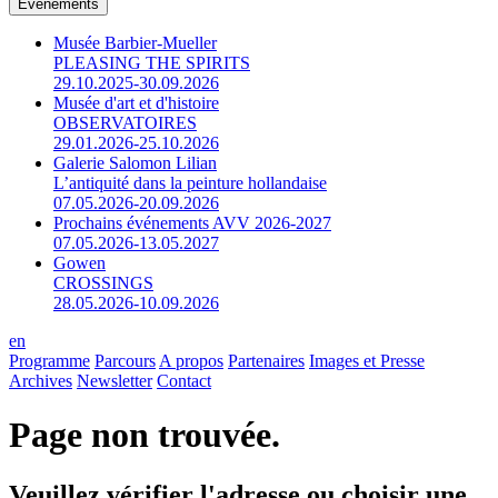
Événements
Musée Barbier-Mueller
PLEASING THE SPIRITS
29.10.2025-30.09.2026
Musée d'art et d'histoire
OBSERVATOIRES
29.01.2026-25.10.2026
Galerie Salomon Lilian
L’antiquité dans la peinture hollandaise
07.05.2026-20.09.2026
Prochains événements AVV 2026-2027
07.05.2026-13.05.2027
Gowen
CROSSINGS
28.05.2026-10.09.2026
en
Programme
Parcours
A propos
Partenaires
Images et Presse
Archives
Newsletter
Contact
Page non trouvée.
Veuillez vérifier l'adresse ou choisir une