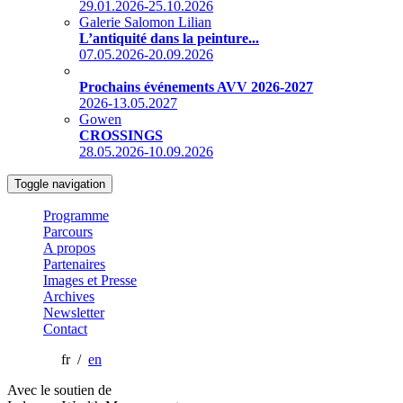
29.01.2026-25.10.2026
Galerie Salomon Lilian
L’antiquité dans la peinture...
07.05.2026-20.09.2026
Prochains événements AVV 2026-2027
2026-13.05.2027
Gowen
CROSSINGS
28.05.2026-10.09.2026
Toggle navigation
Programme
Parcours
A propos
Partenaires
Images et Presse
Archives
Newsletter
Contact
fr /
en
Avec le soutien de